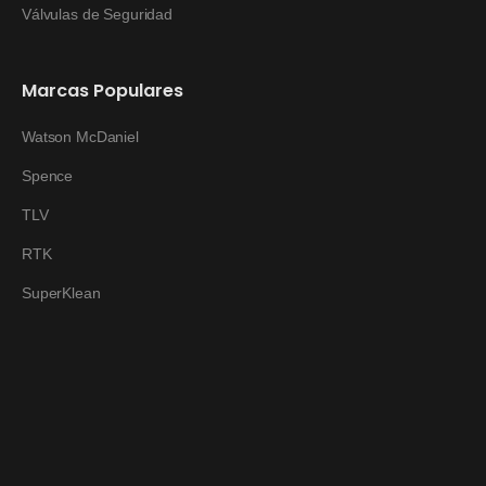
Válvulas de Seguridad
Marcas Populares
Watson McDaniel
Spence
TLV
RTK
SuperKlean