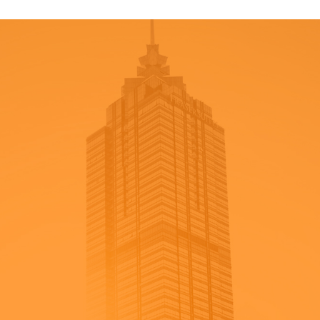
Nombre
*