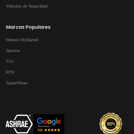
Válvulas de Seguridad
Marcas Populares
Watson McDaniel
Spence
TLV
RTK
SuperKlean