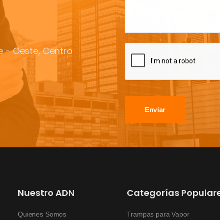
te - Oeste, Centro
Enviar
Nuestro ADN
Categorías Popular
Quienes Somos
Trampas para Vapor