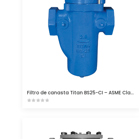
Filtro de canasta Titan BS25-CI – ASME Clase 125