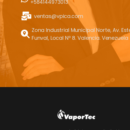
+584144973013
ventas@vpica.com
Zona Industrial Municipal Norte, Av. Es
Funval, Local Nº 8. Valencia. Venezuela