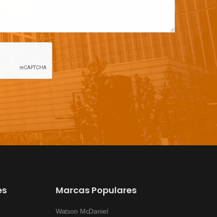
es
Marcas Populares
Watson McDaniel