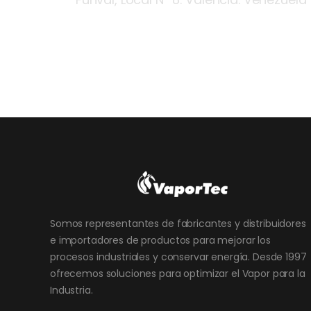
Somos representantes de fabricantes y distribuidores
e importadores de productos para mejorar los
procesos industriales y conservar energía. Desde 1997
ofrecemos soluciones para optimizar el Vapor para la
Industria.