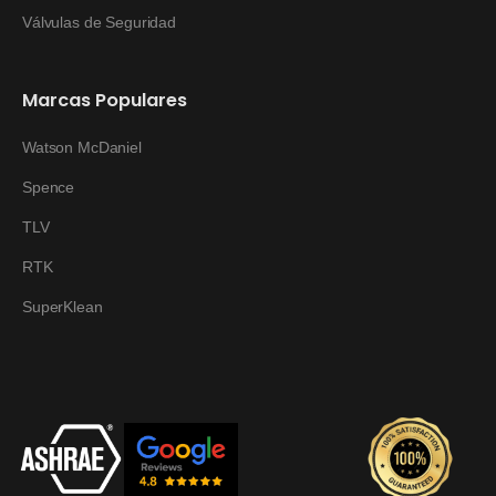
Válvulas de Seguridad
Marcas Populares
Watson McDaniel
Spence
TLV
RTK
SuperKlean