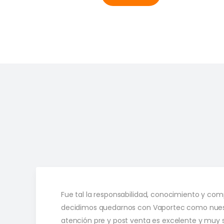
Fue tal la responsabilidad, conocimiento y co
decidimos quedarnos con Vaportec como nuest
atención pre y post venta es excelente y muy sa