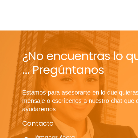
¿No encuentras lo q
... Pregúntanos
Estamos para asesorarte en lo que quiera
mensaje o escríbenos a nuestro chat que 
ayudaremos
Contacto
Llámanos Ahora