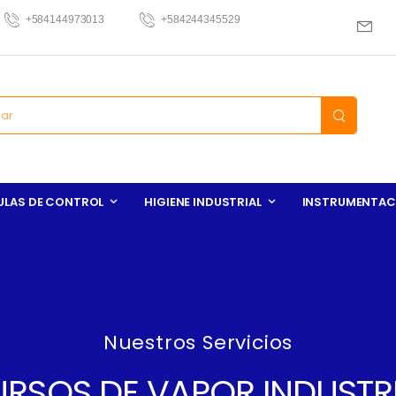
+584144973013
+584244345529
ULAS DE CONTROL
HIGIENE INDUSTRIAL
INSTRUMENTAC
Nuestros Servicios
RSOS DE VAPOR INDUSTR