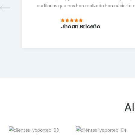
auditorias que nos han realizado han cubierto 
ampliamente, los recomendamos 100%
Jhoan Briceño
A