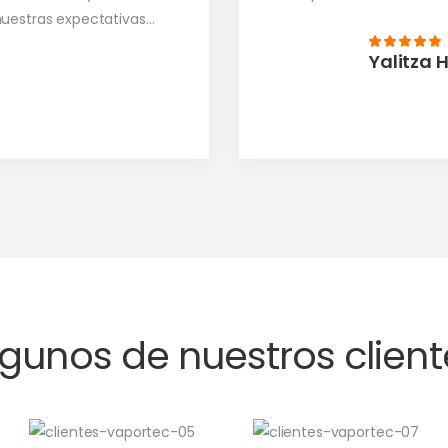
nuestras expectativas
Yalitza 
lgunos de nuestros client