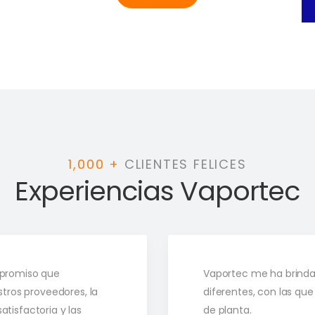
1,000 +
CLIENTES FELICES
Experiencias Vaportec
mpromiso que
Vaportec me ha brindad
ros proveedores, la
diferentes, con las que
tisfactoria y las
de planta.