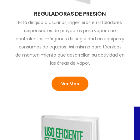
REGULADORAS DE PRESIÓN
Está dirigido a usuarios, ingenieros e instaladores
responsables de proyectos para vapor que
controlen los márgenes de seguridad en equipos y
consumos de equipos. Asi mismo para técnicos
de mantenimiento que desarrollan su actividad en
las áreas de vapor.
Ver Mas