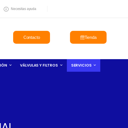
Necesitas ayuda
Contacto
Tienda
IÓN
VÁLVULAS Y FILTROS
SERVICIOS
IAL