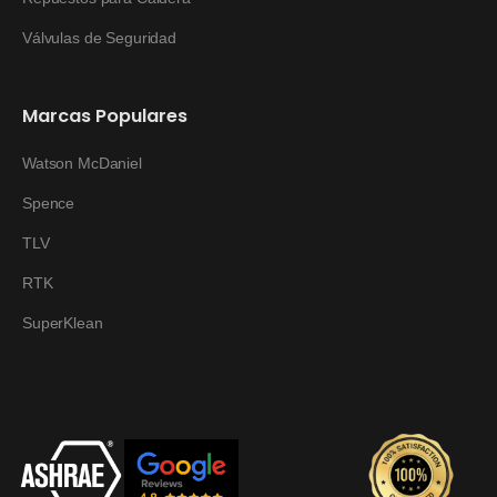
Válvulas de Seguridad
Marcas Populares
Watson McDaniel
Spence
TLV
RTK
SuperKlean