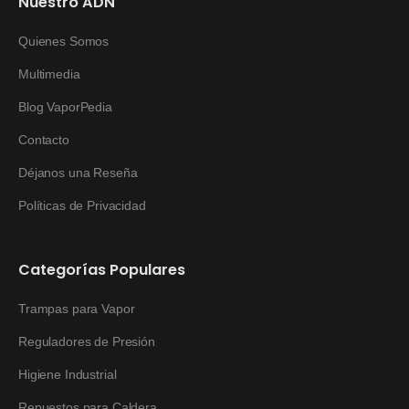
Nuestro ADN
Quienes Somos
Multimedia
Blog VaporPedia
Contacto
Déjanos una Reseña
Políticas de Privacidad
Categorías Populares
Trampas para Vapor
Reguladores de Presión
Higiene Industrial
Repuestos para Caldera