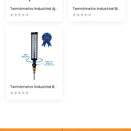
Termómetro Industrial Ajustable BR5 y BR3
Termómetro Industrial Bimetalico BR5 y BR3
Termómetro Industrial BR9A