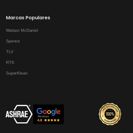
Marcas Populares
Watson McDaniel
Spence
TLV
RTK
SuperKlean