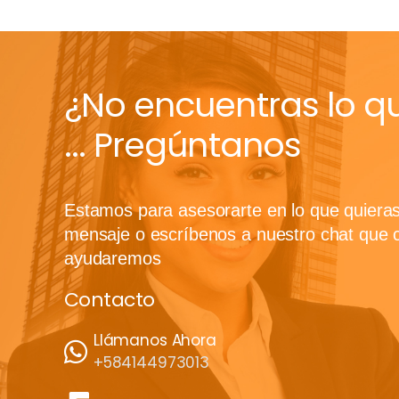
¿No encuentras lo q
... Pregúntanos
Estamos para asesorarte en lo que quiera
mensaje o escríbenos a nuestro chat que 
ayudaremos
Contacto
Llámanos Ahora
+584144973013