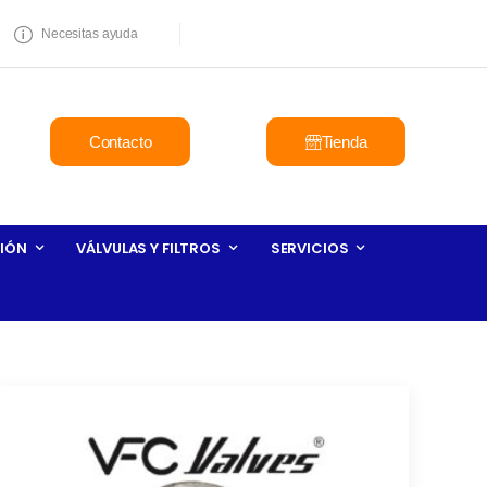
Necesitas ayuda
Contacto
Tienda
IÓN
VÁLVULAS Y FILTROS
SERVICIOS