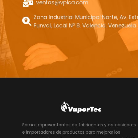
ventas@vpica.com
Zona Industrial Municipal Norte, Av. Es
Funval, Local Nº 8. Valencia. Venezuela
Somos representantes de fabricantes y distribuidores
e importadores de productos para mejorar los