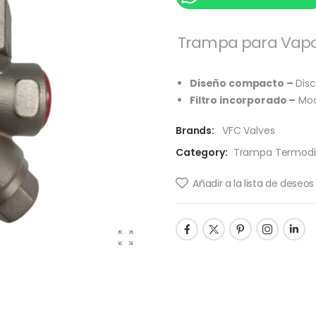
Trampa para Vapo
Diseño compacto –
Disc
Filtro incorporado –
Mod
Brands:
VFC Valves
Category:
Trampa Termod
Añadir a la lista de deseos