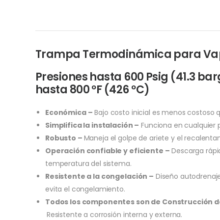
Trampa Termodinámica para Vap
Presiones hasta 600 Psig (41.3 b
hasta 800 ºF (426 ºC)
Económica –
Bajo costo inicial es menos costoso 
Simplifica la instalación –
Funciona en cualquier p
Robusto –
Maneja el golpe de ariete y el recalenta
Operación confiable y eficiente –
Descarga rápi
temperatura del sistema.
Resistente a la congelación –
Diseño autodrenaje 
evita el congelamiento.
Todos los componentes son de Construcción de
Resistente a corrosión interna y externa.