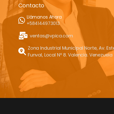
Contacto
Llámanos Ahora
+584144973013
ventas@vpica.com
Zona Industrial Municipal Norte, Av. Es
Funval, Local Nº 8. Valencia. Venezuela