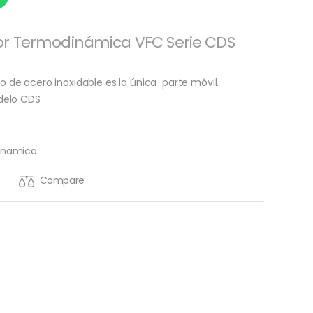
r Termodinámica VFC Serie CDS
o de acero inoxidable es la única parte móvil.
elo CDS
inamica
Compare