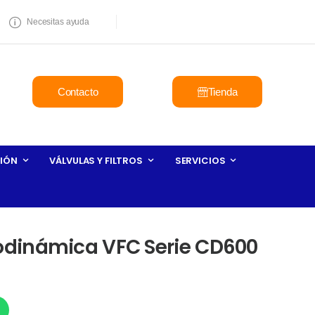
Necesitas ayuda
Contacto
Tienda
IÓN
VÁLVULAS Y FILTROS
SERVICIOS
dinámica VFC Serie CD600