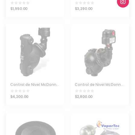
$
1,950.00
$
3,290.00
Control de Nivel McDonnell & Miller 194-7B PN 167200
Control de Nivel McDonnell & Miller 94
$
4,200.00
$
2,800.00