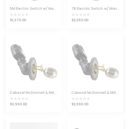
5M Electric Switch w/ Manual Reset Mcdonnell & Miller
7B Electric Switch w/ Manual Reset Mcdonnell & Miller
$
1,370.00
$
2,350.00
Cabezal McDonnell & Miller 194-7B-HD
Cabezal McDonnell & Miller 194-HD
$
3,990.00
$
2,990.00