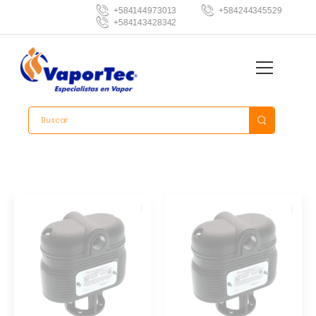
+584144973013
+584244345529
+584143428342