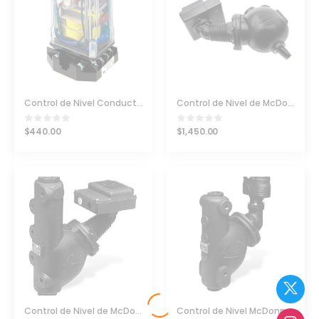
Control de Nivel Conductividad Warrick 26MA1A0
Control de Nivel de McDonnell & Miller Serie 150S
$
440.00
$
1,450.00
Control de Nivel de McDonnell & Miller Serie 157S
Control de Nivel McDonnell & Miller 194