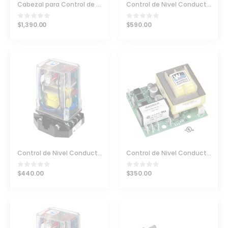
Cabezal para Control de Nivel de McDonnell & Miller Serie 150
Control de Nivel Conductividad Warrick 16DMC1A0
$
1,390.00
$
590.00
Control de Nivel Conductividad Warrick 16MA1A0
Control de Nivel Conductividad Warrick 26B1D0
$
440.00
$
350.00