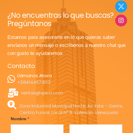
¿No encuentras lo que buscas? ...
Pregúntanos
Estamos para asesorarte en lo que quieras saber
envíanos un mensaje o escríbenos a nuestro chat que
con gusto te ayudaremos
Contacto
Llámanos Ahora
+584144973013
ventas@vpica.com
Zona Industrial Municipal Norte, Av. Este - Oeste,
Centro Funval, Local Nº 8. Valencia. Venezuela
Nombre
*