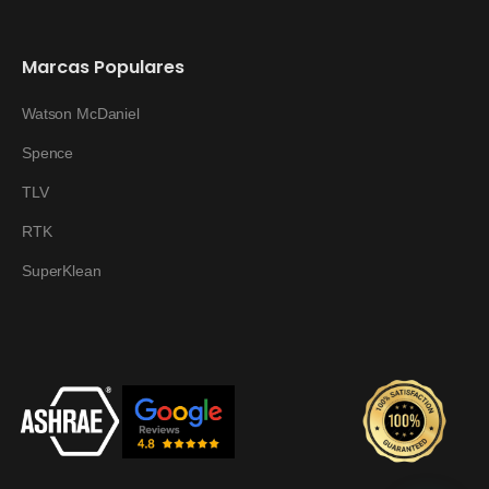
Marcas Populares
Watson McDaniel
Spence
TLV
RTK
SuperKlean