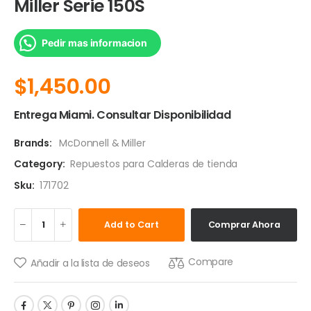
Miller Serie 150S
Pedir mas informacion
$
1,450.00
Entrega Miami. Consultar Disponibilidad
Brands:
McDonnell & Miller
Category:
Repuestos para Calderas de tienda
Sku:
171702
Add to Cart
Comprar Ahora
Compare
Añadir a la lista de deseos