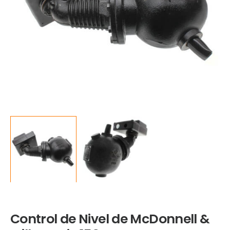
Control de Nivel de McDonnell &