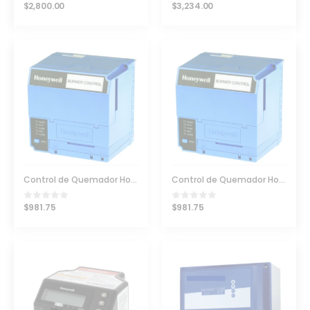
$
2,800.00
$
3,234.00
Control de Quemador Honeywell RM7890B1014
Control de Quemador Honeywell RM7890B1048
$
981.75
$
981.75