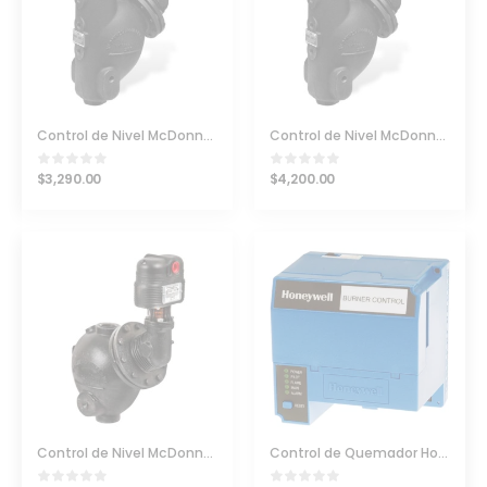
Control de Nivel McDonnell & Miller 194
Control de Nivel McDonnell & Miller 194-7B PN 167200
$
3,290.00
$
4,200.00
Control de Nivel McDonnell & Miller 94
Control de Quemador Honeywell RM7840G1022