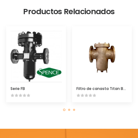
Productos Relacionados
Serie FB
Filtro de canasta Titan BS95 Bronce ASME Clase 150