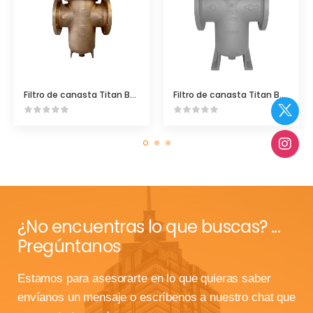
Filtro de canasta Titan BS95 Bronce ASME Clase 150
Filtro de canasta Titan BS85 ASME Clase 150
¿No encuentras lo que buscas? ...
Pregúntanos
Estamos para asesorarte en lo que quieras saber
envíanos un mensaje o escríbenos a nuestro chat que