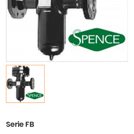
Serie FB