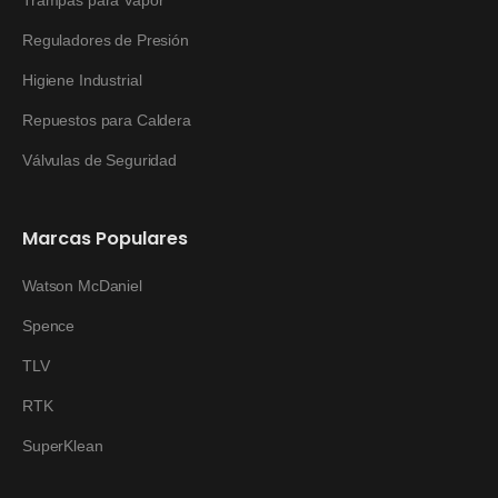
Trampas para Vapor
Reguladores de Presión
Higiene Industrial
Repuestos para Caldera
Válvulas de Seguridad
Marcas Populares
Watson McDaniel
Spence
TLV
RTK
SuperKlean