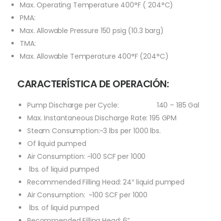
Max. Operating Temperature 400°F ( 204°C)
PMA:
Max. Allowable Pressure 150 psig (10.3 barg)
TMA:
Max. Allowable Temperature 400°F (204°C)
CARACTERÍSTICA DE OPERACIÓN:
Pump Discharge per Cycle: 140 – 185 Gal
Max. Instantaneous Discharge Rate: 195 GPM
Steam Consumption:~3 lbs per 1000 lbs.
Of liquid pumped
Air Consumption: ~100 SCF per 1000
lbs. of liquid pumped
Recommended Filling Head: 24″ liquid pumped
Air Consumption: ~100 SCF per 1000
lbs. of liquid pumped
Recommended Filling Head: 6”