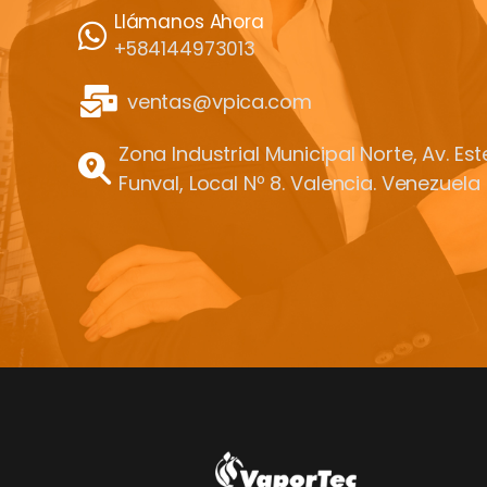
Llámanos Ahora
+584144973013
ventas@vpica.com
Zona Industrial Municipal Norte, Av. Es
Funval, Local Nº 8. Valencia. Venezuela