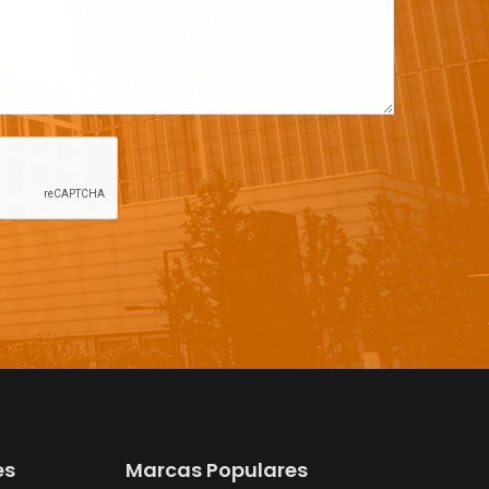
es
Marcas Populares