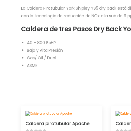
La Caldera Pirotubular York Shipley YS5 dry back está 
con la tecnología de reducción de NOx a la sub de 9 pp
Caldera de tres Pasos Dry Back Yo
40 – 800 BoHP
Baja y Alta Presión
Gas/ Oil / Dual
ASME
Caldera pirotubular Apache
Calder