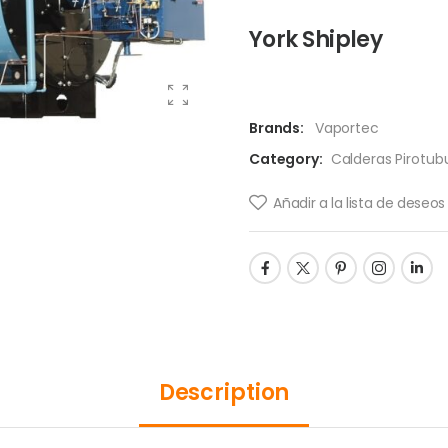
York Shipley
Brands:
Vaportec
Category:
Calderas Pirotub
Añadir a la lista de deseos
Description