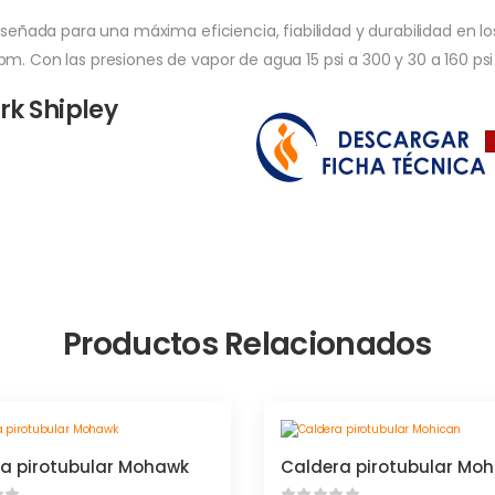
diseñada para una máxima eficiencia, fiabilidad y durabilidad en l
m. Con las presiones de vapor de agua 15 psi a 300 y 30 a 160 psi
rk Shipley
Productos Relacionados
a pirotubular Mohawk
Caldera pirotubular Moh