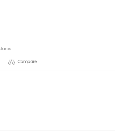
ulares
Compare