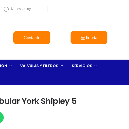
Necesitas ayuda
Contacto
Tienda
IÓN
VÁLVULAS Y FILTROS
SERVICIOS
bular York Shipley 5