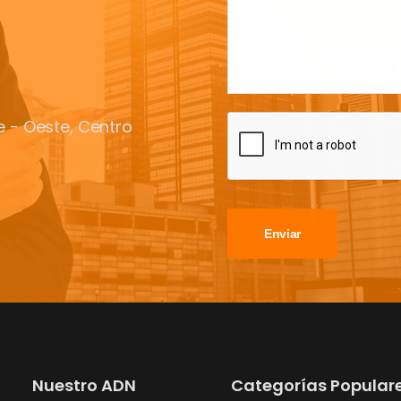
te - Oeste, Centro
Enviar
Nuestro ADN
Categorías Popular