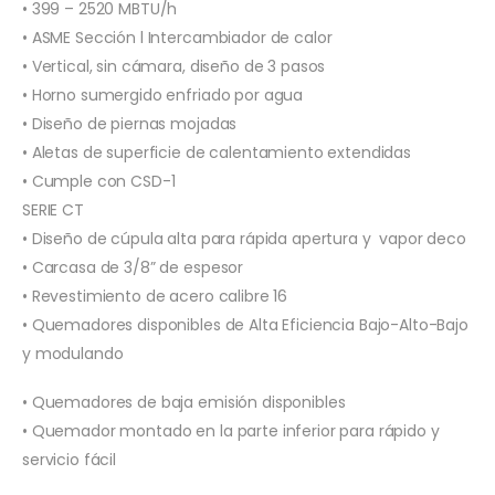
• 399 – 2520 MBTU/h
• ASME Sección l Intercambiador de calor
• Vertical, sin cámara, diseño de 3 pasos
• Horno sumergido enfriado por agua
• Diseño de piernas mojadas
• Aletas de superficie de calentamiento extendidas
• Cumple con CSD-1
SERIE CT
• Diseño de cúpula alta para rápida apertura y vapor deco
• Carcasa de 3/8” de espesor
• Revestimiento de acero calibre 16
• Quemadores disponibles de Alta Eficiencia Bajo-Alto-Bajo
y modulando
• Quemadores de baja emisión disponibles
• Quemador montado en la parte inferior para rápido y
servicio fácil