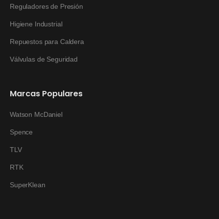
Reguladores de Presión
Higiene Industrial
Repuestos para Caldera
Válvulas de Seguridad
Marcas Populares
Watson McDaniel
Spence
TLV
RTK
SuperKlean