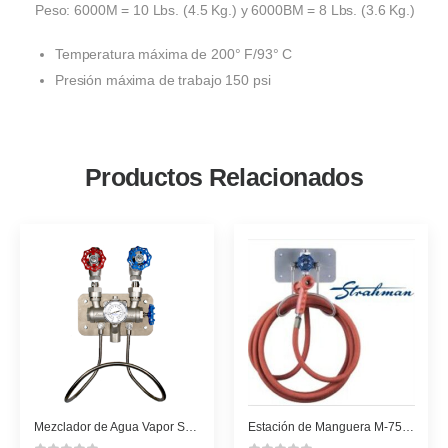
Peso: 6000M = 10 Lbs. (4.5 Kg.) y 6000BM = 8 Lbs. (3.6 Kg.)
Temperatura máxima de 200° F/93° C
Presión máxima de trabajo 150 psi
Productos Relacionados
Mezclador de Agua Vapor SuperKlean Duramix 8000GM-S-T
Estación de Manguera M-756 y M-156N