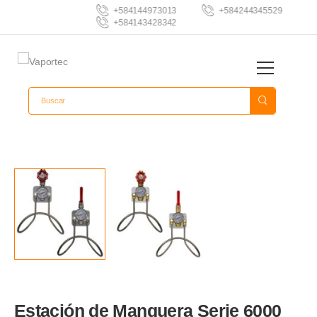
+584144973013
+584244345529
+584143428342
Estación de Manguera Serie 6000