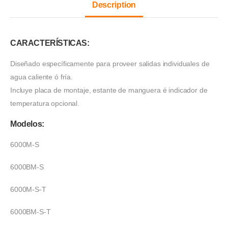
Description
CARACTERÍSTICAS:
Diseñado específicamente para proveer salidas individuales de
agua caliente ó fría.
Incluye placa de montaje, estante de manguera é indicador de
temperatura opcional.
Modelos:
6000M-S
6000BM-S
6000M-S-T
6000BM-S-T