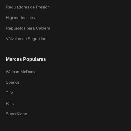
Reguladores de Presión
Higiene Industrial
Repuestos para Caldera
Válvulas de Seguridad
Marcas Populares
Watson McDaniel
Spence
TLV
RTK
SuperKlean