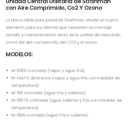
Unidad Central Utilitaria de Strahman
con Aire Comprimido, Co2 Y Ozono
La placa sólida para pared de Strahman, añade un nuevo
elemento para los clientes que necesiten un montaje
sencillo y mantenimiento tanto de la unidad de mezclado,
como del aire comprimido, del CO2 y el ozono.
MODELOS:
M-5000 cromada (vapor y agua fría)
M-144TG de bronce (vapor y agua fría con medidor de
temperatura)
M-159 cromada (agua fría y caliente)
M-159TG cromada (agua caliente y fría con medidor de
temperatura)
M-156N cromada (agua fría o caliente)