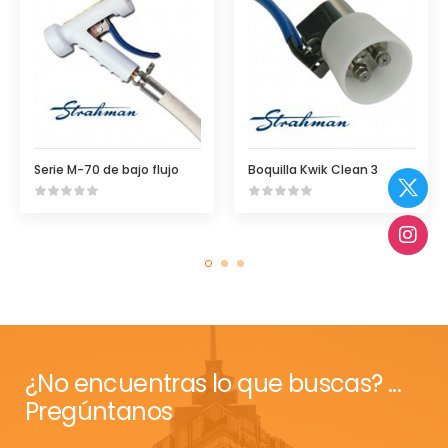
Serie M-70 de bajo flujo
Boquilla Kwik Clean 3
¿No encuentras lo que buscas? ...
Pregúntanos