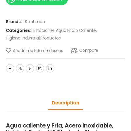
Brands:
Strahman
Categories:
Estaciones Agua Fria o Caliente
,
Higiene Industrial
,
Productos
Compare
Añadir a la lista de deseos
Description
Agua caliente y Fría, Acero Inoxidable,