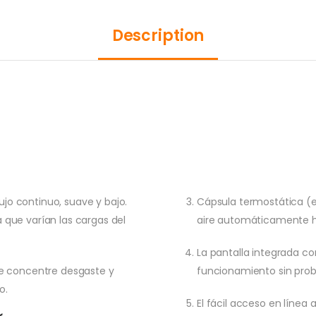
Description
ujo continuo, suave y bajo.
Cápsula termostática (el
que varían las cargas del
aire automáticamente h
La pantalla integrada c
e se concentre desgaste y
funcionamiento sin pro
o.
El fácil acceso en línea a