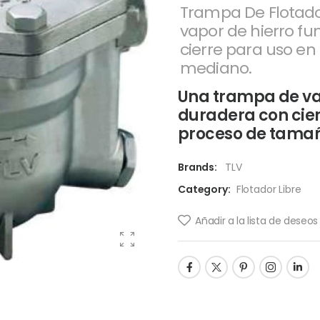
Trampa De Flotado
vapor de hierro fu
cierre para uso e
mediano.
Una trampa de vap
duradera con cier
proceso de tama
Brands:
TLV
Category:
Flotador Libre
Añadir a la lista de deseos