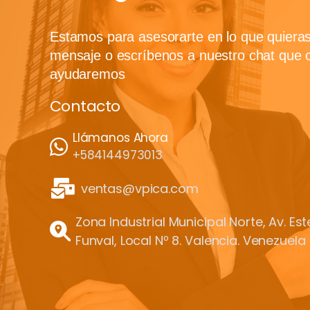
Estamos para asesorarte en lo que quiera
mensaje o escríbenos a nuestro chat que 
ayudaremos
Contacto
Llámanos Ahora
+584144973013
ventas@vpica.com
Zona Industrial Municipal Norte, Av. Es
Funval, Local Nº 8. Valencia. Venezuela