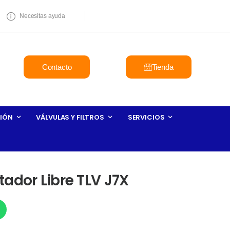
Necesitas ayuda
Contacto
Tienda
IÓN
VÁLVULAS Y FILTROS
SERVICIOS
ador Libre TLV J7X