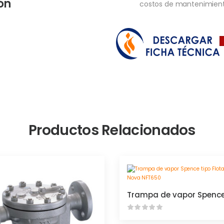
ón
costos de mantenimient
Productos Relacionados