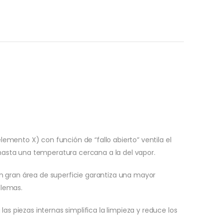
emento X) con función de “fallo abierto” ventila el
asta una temperatura cercana a la del vapor.
on gran área de superficie garantiza una mayor
blemas.
 las piezas internas simplifica la limpieza y reduce los