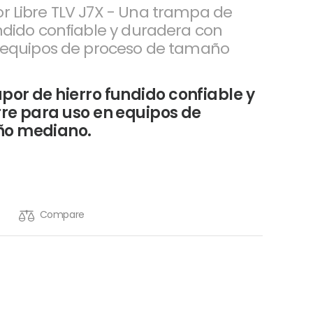
r Libre TLV J7X - Una trampa de
ndido confiable y duradera con
n equipos de proceso de tamaño
or de hierro fundido confiable y
re para uso en equipos de
ño mediano.
Compare