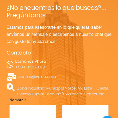
¿No encuentras lo que buscas? ...
Pregúntanos
Estamos para asesorarte en lo que quieras saber
envíanos un mensaje o escríbenos a nuestro chat que
con gusto te ayudaremos
Contacto
Llámanos Ahora
+584144973013
ventas@vpica.com
Zona Industrial Municipal Norte, Av. Este - Oeste,
Centro Funval, Local Nº 8. Valencia. Venezuela
Nombre
*