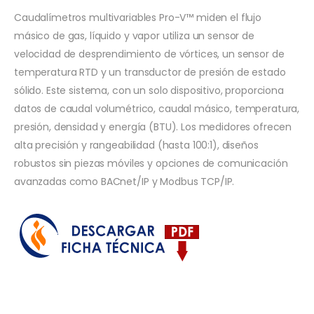
Caudalímetros multivariables Pro-V™ miden el flujo
másico de gas, líquido y vapor utiliza un sensor de
velocidad de desprendimiento de vórtices, un sensor de
temperatura RTD y un transductor de presión de estado
sólido. Este sistema, con un solo dispositivo, proporciona
datos de caudal volumétrico, caudal másico, temperatura,
presión, densidad y energía (BTU). Los medidores ofrecen
alta precisión y rangeabilidad (hasta 100:1), diseños
robustos sin piezas móviles y opciones de comunicación
avanzadas como BACnet/IP y Modbus TCP/IP.