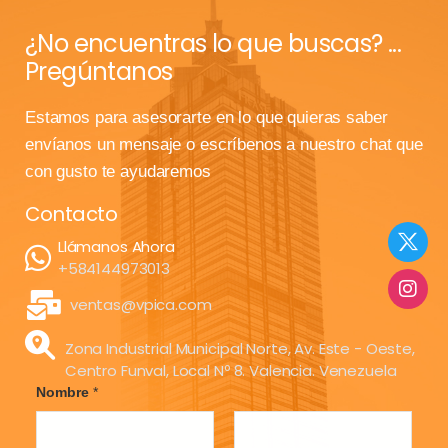
¿No encuentras lo que buscas? ...
Pregúntanos
Estamos para asesorarte en lo que quieras saber
envíanos un mensaje o escríbenos a nuestro chat que
con gusto te ayudaremos
Contacto
Llámanos Ahora
+584144973013
ventas@vpica.com
Zona Industrial Municipal Norte, Av. Este - Oeste,
Centro Funval, Local Nº 8. Valencia. Venezuela
Nombre
*