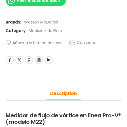
Pedir mas informacion
Brands:
Watson McDaniel
Category:
Medicion de Flujo
Compare
Añadir a la lista de deseos
Description
Medidor de flujo de vórtice en línea Pro-V®
(modelo M22)