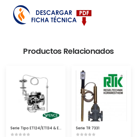
Productos Relacionados
Serie Tipo ET124/ET134 & E2T134
Serie TR 7331