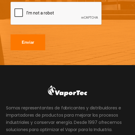
Enviar
Somos representantes de fabricantes y distribuidores e
importadores de productos para mejorar los procesos
industriales y conservar energía. Desde 1997 ofrecemos
soluciones para optimizar el Vapor para la Industria.