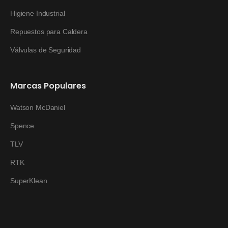
Higiene Industrial
Repuestos para Caldera
Válvulas de Seguridad
Marcas Populares
Watson McDaniel
Spence
TLV
RTK
SuperKlean