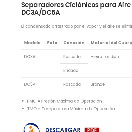
Separadores Ciclónicos para Air
DC3A/DC5A
El condensado arrastrado por el vapor y el aire se eli
Modelo
Foto
Conexión
Material del Cuer
DC3A
Roscada
Hierro fundido
Bridada
DC5A
Roscada
Bronce
PMO = Presión Máxima de Operación
TMO = Temperatura Máxima de Operación