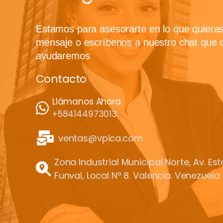
Estamos para asesorarte en lo que quiera
mensaje o escríbenos a nuestro chat que 
ayudaremos
Contacto
Llámanos Ahora
+584144973013
ventas@vpica.com
Zona Industrial Municipal Norte, Av. Es
Funval, Local Nº 8. Valencia. Venezuela