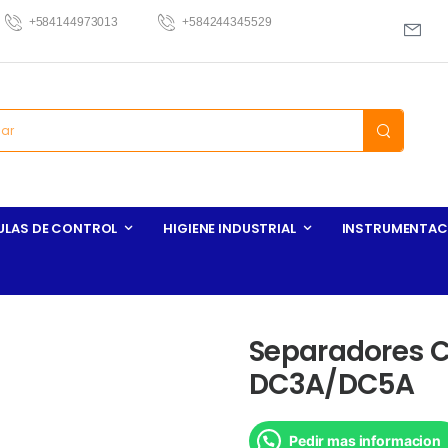
+584144973013
+584244345529
ULAS DE CONTROL
HIGIENE INDUSTRIAL
INSTRUMENTAC
Separadores Ci
DC3A/DC5A
Pedir mas informacion