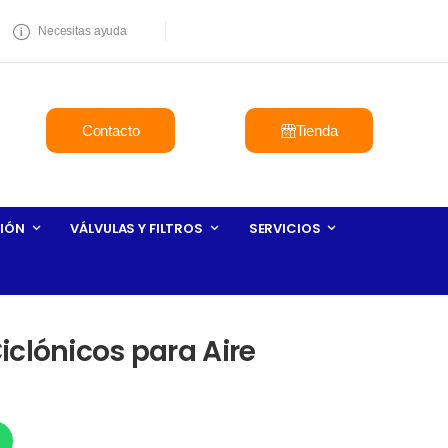
Necesitas ayuda
Contacto
Tienda
IÓN
VÁLVULAS Y FILTROS
SERVICIOS
clónicos para Aire