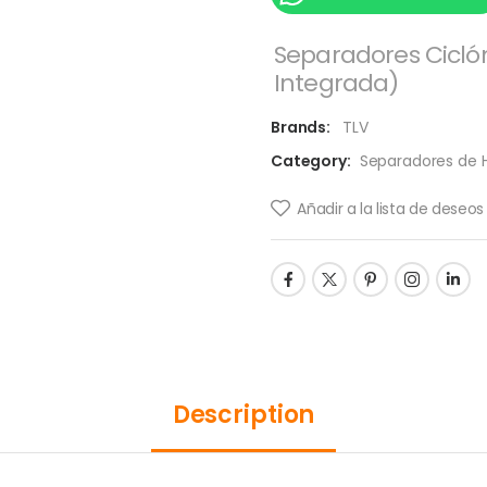
Separadores Cicló
Integrada)
Brands:
TLV
Category:
Separadores de
Añadir a la lista de deseos
Description