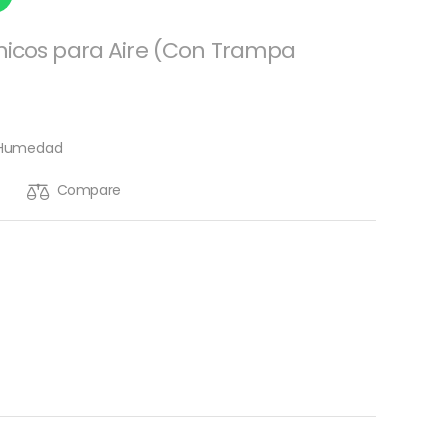
nicos para Aire (Con Trampa
 Humedad
Compare