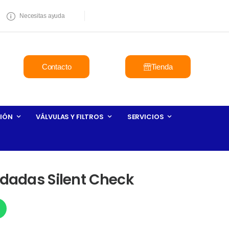
Necesitas ayuda
Contacto
Tienda
IÓN
VÁLVULAS Y FILTROS
SERVICIOS
idadas Silent Check