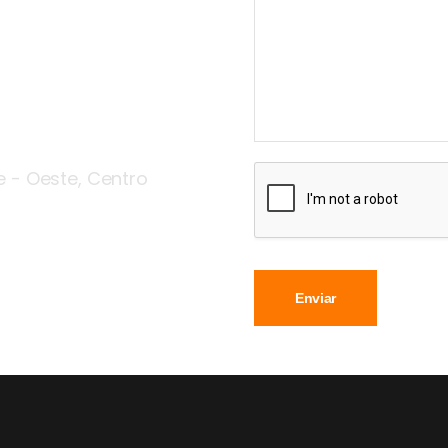
te - Oeste, Centro
Enviar