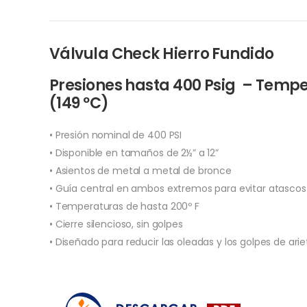
Válvula Check Hierro Fundido
Presiones hasta 400 Psig – Tempe
(149 ºC)
• Presión nominal de 400 PSI
• Disponible en tamaños de 2½” a 12”
• Asientos de metal a metal de bronce
• Guía central en ambos extremos para evitar atascos
• Temperaturas de hasta 200º F
• Cierre silencioso, sin golpes
• Diseñado para reducir las oleadas y los golpes de arie