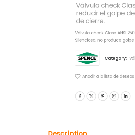
Válvula check Clas
reducir el golpe de
de cierre.
Válvula check Clase ANSI 250 
Silenciosa, no produce golpe 
Category:
Vá
Añadir a la lista de deseos
Description