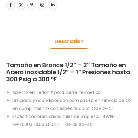
Description
Tamaño en Bronce 1/2” – 2″ Tamaño en
Acero inoxidable 1/2” – 1” Presiones hasta
300 Psig a 300 ºF
Asiento en Teflón ® para cierre hermetico
Limpiado y acondicionado para su uso en servicio de O2
en cumplimiento con especificación CGA G-4.1
Especificaciones adicionales de limpieza: 4WPI-
SW70003 ES.660.503 – SG-38 SG-40