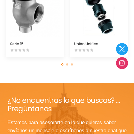
Serie 15
Unión Uniflex
¿No encuentras lo que buscas? ...
Pregúntanos
Estamos para asesorarte en lo que quieras saber
envíanos un mensaje o escríbenos a nuestro chat que