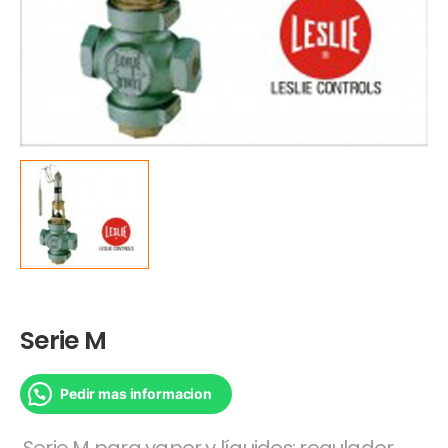
Serie M
Pedir mas informacion