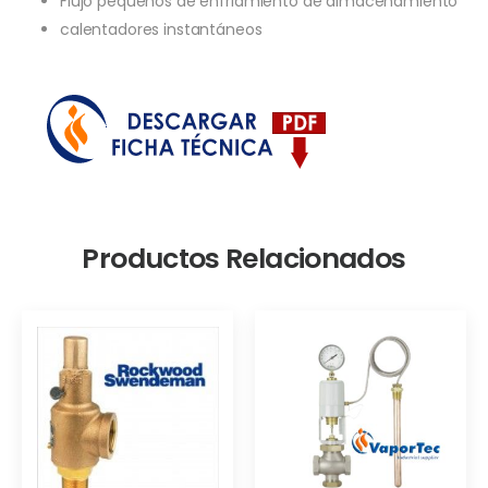
Flujo pequeños de enfriamiento de almacenamiento
calentadores instantáneos
Productos Relacionados