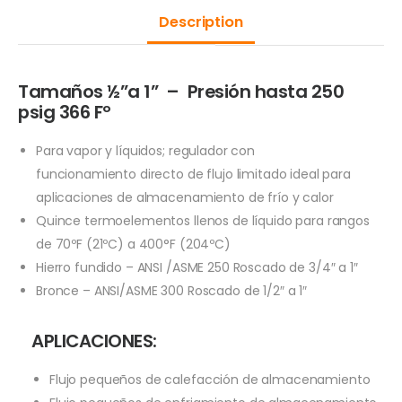
Description
Tamaños ½”a 1” – Presión hasta 250
psig 366 Fº
Para vapor y líquidos; regulador con
funcionamiento directo de flujo limitado ideal para
aplicaciones de almacenamiento de frío y calor
Quince termoelementos llenos de líquido para rangos
de 70ºF (21ºC) a 400°F (204ºC)
Hierro fundido – ANSI /ASME 250 Roscado de 3/4″ a 1″
Bronce – ANSI/ASME 300 Roscado de 1/2″ a 1″
APLICACIONES:
Flujo pequeños de calefacción de almacenamiento