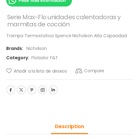
Pedir mas informacion
Serie Max-Flo unidades calentadoras y
marmitas de cocción
Trampa Termostatica Spence Nicholson Alta Capacidad
Brands:
Nicholson
Category:
Flotador F&T
Compare
Añadir a la lista de deseos
Description