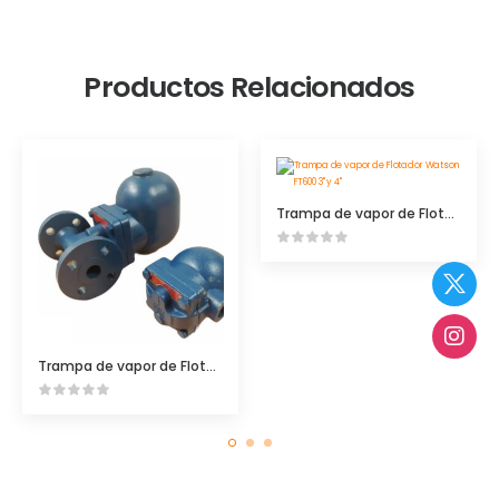
Productos Relacionados
Trampa de vapor de Flotador Watson FT600 3″ y 4″
Trampa de vapor de Flotador FTE / FTES