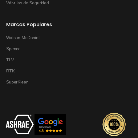
Válvulas de Seguridad
Marcas Populares
Watson McDaniel
Spence
TLV
RTK
SuperKlean