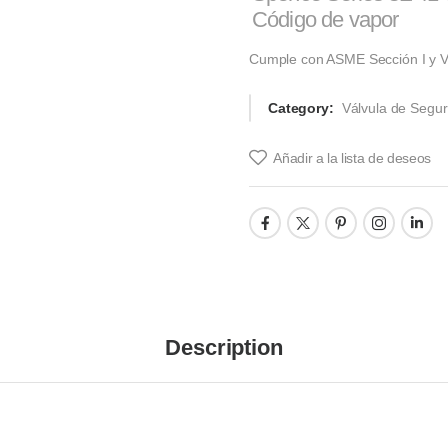
Código de vapor
Cumple con ASME Sección I y VI
Category:
Válvula de Segur
Añadir a la lista de deseos
Description