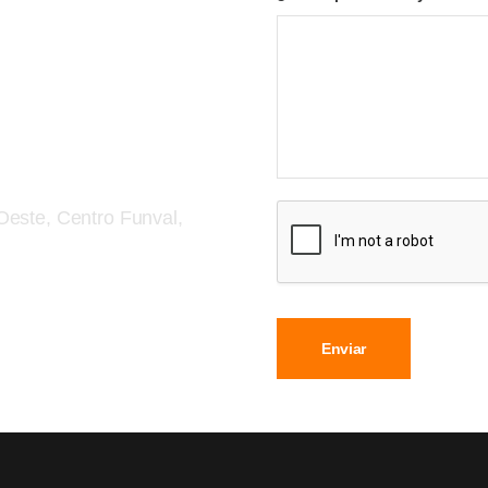
 Oeste, Centro Funval,
Enviar