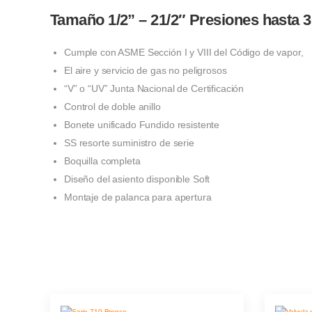
Tamaño 1/2” – 21/2″ Presiones hasta 3
Cumple con ASME Sección I y VIII del Código de vapor,
El aire y servicio de gas no peligrosos
“V” o “UV” Junta Nacional de Certificación
Control de doble anillo
Bonete unificado Fundido resistente
SS resorte suministro de serie
Boquilla completa
Diseño del asiento disponible Soft
Montaje de palanca para apertura