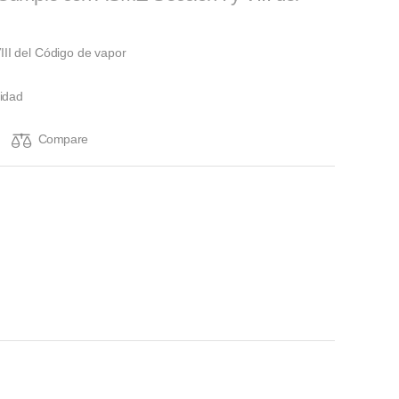
II del Código de vapor
idad
Compare