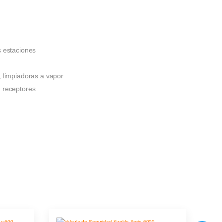
s estaciones
, limpiadoras a vapor
 receptores