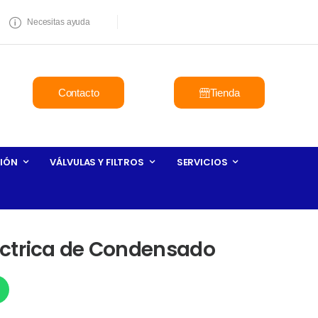
Necesitas ayuda
Contacto
Tienda
IÓN
VÁLVULAS Y FILTROS
SERVICIOS
ctrica de Condensado