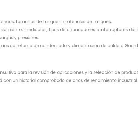
ricos, tamaños de tanques, materiales de tanques.
lamiento, medidores, tipos de arrancadores e interruptores de ni
argas y presiones.
temas de retorno de condensado y alimentación de caldera Guard
ultivo para la revisión de aplicaciones y la selección de product
 con un historial comprobado de años de rendimiento industrial.