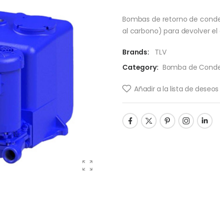
Bombas de retorno de conden
al carbono) para devolver el 
Brands:
TLV
Category:
Bomba de Conden
Añadir a la lista de deseos