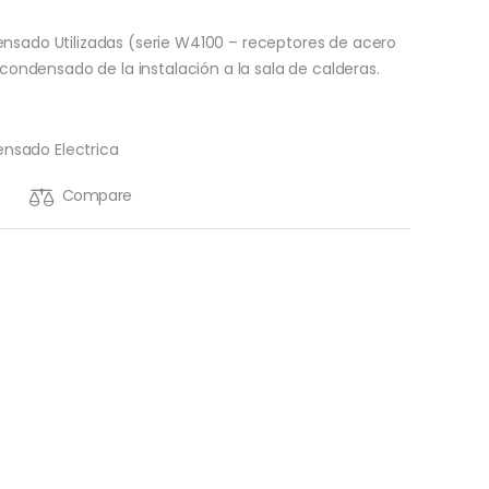
sado Utilizadas (serie W4100 – receptores de acero
condensado de la instalación a la sala de calderas.
sado Electrica
Compare