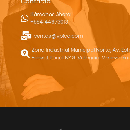
Contacto
Llámanos Ahora
+584144973013
ventas@vpica.com
Zona Industrial Municipal Norte, Av. Es
Funval, Local Nº 8. Valencia. Venezuela