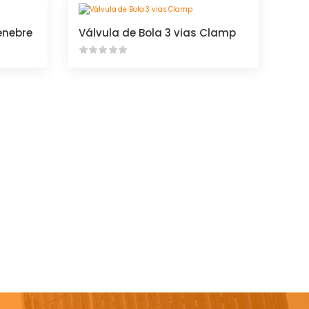
enebre
Válvula de Bola 3 vias Clamp