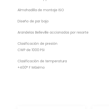
Almohadilla de montaje ISO
Diseño de par bajo
Arandelas Belleville accionadas por resorte
Clasificación de presión
CWP de 1000 PSI
Clasificación de temperatura
+400° F Máximo