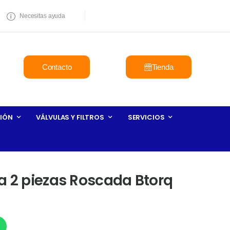
Necesitas ayuda
Contacto
Tienda
IÓN
VÁLVULAS Y FILTROS
SERVICIOS
a 2 piezas Roscada Btorq