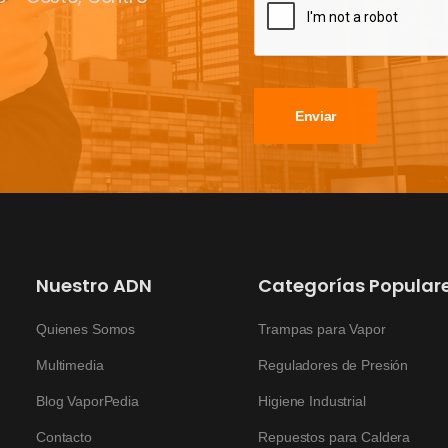
Enviar
Nuestro ADN
Categorías Popular
Quienes Somos
Trampas para Vapor
Multimedia
Reguladores de Presión
Blog VaporPedia
Higiene Industrial
Contacto
Repuestos para Caldera