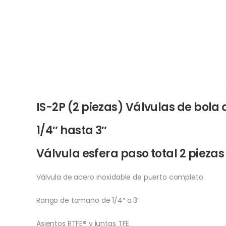
IS-2P (2 piezas) Válvulas de bol
1/4″ hasta 3″
Válvula esfera paso total 2 piezas
Válvula de acero inoxidable de puerto completo
Rango de tamaño de 1/4″ a 3″
Asientos RTFE® y juntas TFE