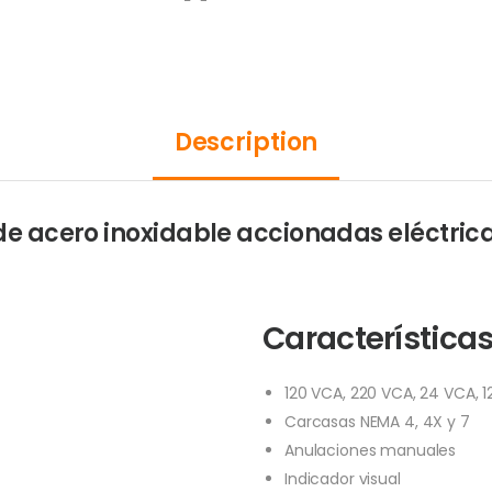
Description
a de acero inoxidable accionadas eléctri
Características
120 VCA, 220 VCA, 24 VCA, 
Carcasas NEMA 4, 4X y 7
Anulaciones manuales
Indicador visual