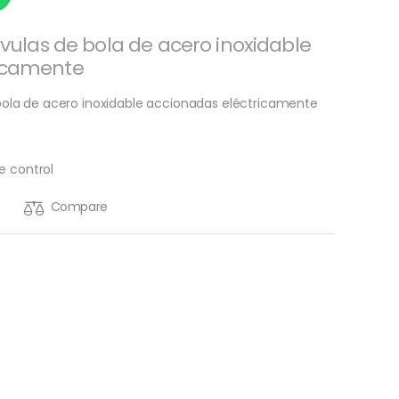
lvulas de bola de acero inoxidable
ricamente
 bola de acero inoxidable accionadas eléctricamente
e control
Compare