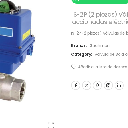
IS-2P (2 piezas) Vá
accionadas eléct
IS-2P (2 piezas) Válvulas de
Brands:
Strahman
Category:
Válvula de Bola d
Añadir a la lista de deseos