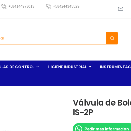
+584144973013
+584244345529
ULAS DE CONTROL
HIGIENE INDUSTRIAL
INSTRUMENTAC
Válvula de Bol
IS-2P
Pedir mas informacion