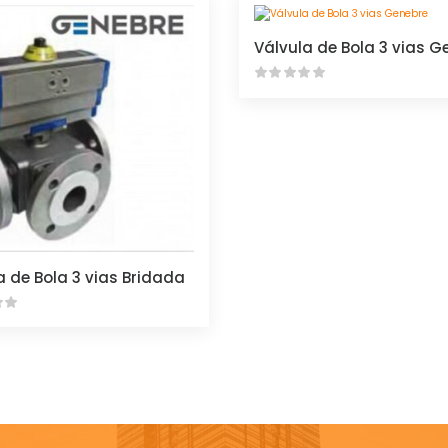
Válvula de Bola 3 vias G
a de Bola 3 vias Bridada