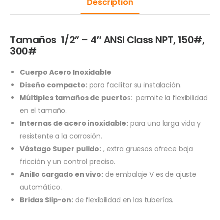
Description
Tamaños 1/2” – 4″ ANSI Class NPT, 150#,
300#
Cuerpo Acero Inoxidable
Diseño compacto:
para facilitar su instalación.
Múltiples tamaños de puerto
s: permite la flexibilidad
en el tamaño.
Internas de acero inoxidable:
para una larga vida y
resistente a la corrosión.
Vástago Super pulido:
, extra gruesos ofrece baja
fricción y un control preciso.
Anillo cargado en vivo:
de embalaje V es de ajuste
automático.
Bridas Slip-on:
de flexibilidad en las tuberías.