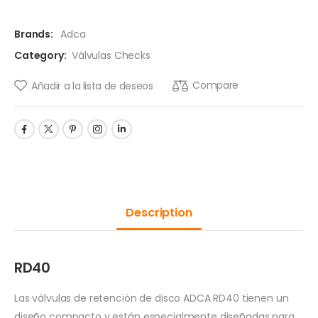
Brands:
Adca
Category:
Válvulas Checks
Compare
Añadir a la lista de deseos
Description
RD40
Las válvulas de retención de disco ADCA RD40 tienen un
diseño compacto y están especialmente diseñadas para