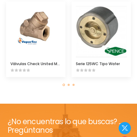
Válvulas Check United Mod 62T
Serie 125WC Tipo Wafer
¿No encuentras lo que buscas? ...
Pregúntanos