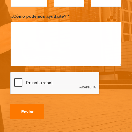
¿Cómo podemos ayudarte?
*
Enviar