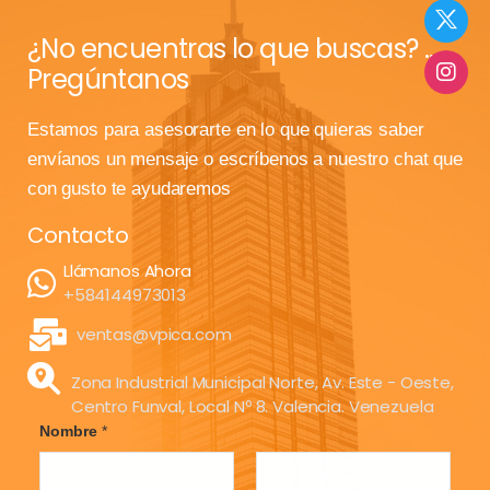
¿No encuentras lo que buscas? ...
Pregúntanos
Estamos para asesorarte en lo que quieras saber
envíanos un mensaje o escríbenos a nuestro chat que
con gusto te ayudaremos
Contacto
Llámanos Ahora
+584144973013
ventas@vpica.com
Zona Industrial Municipal Norte, Av. Este - Oeste,
Centro Funval, Local Nº 8. Valencia. Venezuela
Nombre
*