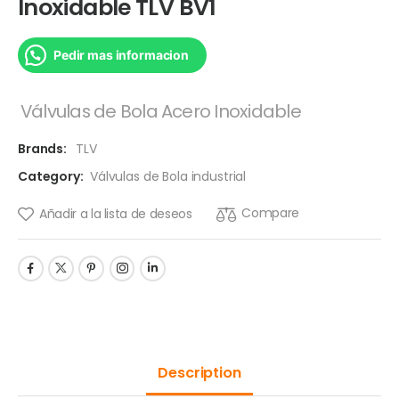
Inoxidable TLV BV1
Pedir mas informacion
Válvulas de Bola Acero Inoxidable
Brands:
TLV
Category:
Válvulas de Bola industrial
Compare
Añadir a la lista de deseos
Description