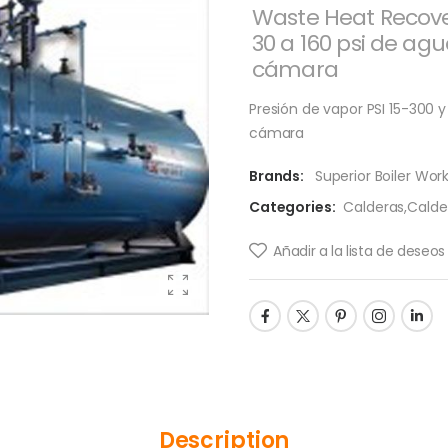
Waste Heat Recover
30 a 160 psi de agu
cámara
Presión de vapor PSI 15-300 y
cámara
Brands:
Superior Boiler Wor
Categories:
Calderas
,
Calde
Añadir a la lista de deseos
Description