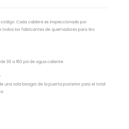
e código. Cada caldera es inspeccionada por
todos los fabricantes de quemadores para tiro
 de 30 a 160 psi de agua caliente
a
F
 una sola bisagra de la puerta posterior para el total
ea