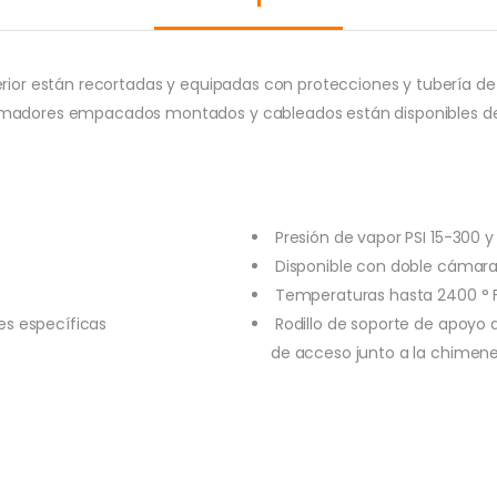
erior están recortadas y equipadas con protecciones y tubería d
emadores empacados montados y cableados están disponibles de 
Presión de vapor PSI 15-300 y
Disponible con doble cámar
Temperaturas hasta 2400 ° 
es específicas
Rodillo de soporte de apoyo de
de acceso junto a la chimen