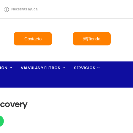
Necesitas ayuda
Contacto
Tienda
IÓN
VÁLVULAS Y FILTROS
SERVICIOS
ecovery