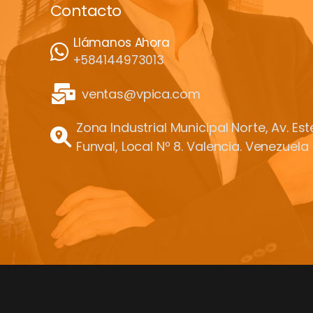
Contacto
Llámanos Ahora
+584144973013
ventas@vpica.com
Zona Industrial Municipal Norte, Av. Es
Funval, Local Nº 8. Valencia. Venezuela