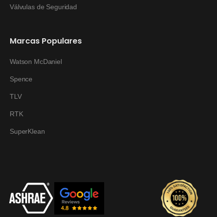
Válvulas de Seguridad
Marcas Populares
Watson McDaniel
Spence
TLV
RTK
SuperKlean