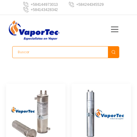
+584144973013
+584244345529
+584143428342