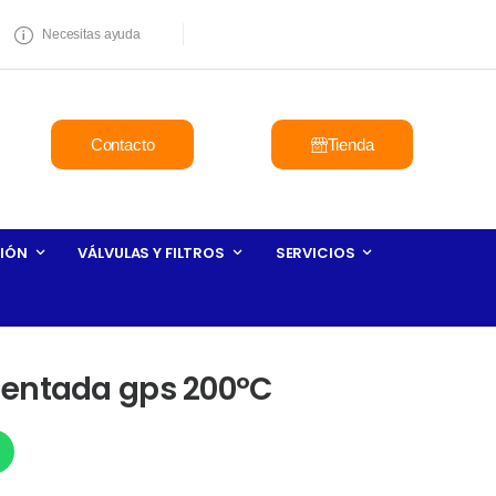
Necesitas ayuda
Contacto
Tienda
IÓN
VÁLVULAS Y FILTROS
SERVICIOS
lentada gps 200ºC