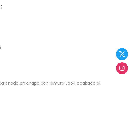
:
.
carenado en chapa con pintura Epoxi acabado al