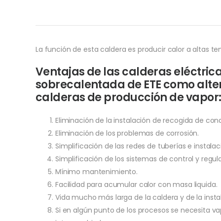
La función de esta caldera es producir calor a altas t
Ventajas de las calderas eléctric
sobrecalentada de ETE como alter
calderas de producción de vapor
Eliminación de la instalación de recogida de co
Eliminación de los problemas de corrosión.
Simplificación de las redes de tuberías e instalac
Simplificación de los sistemas de control y regul
Mínimo mantenimiento.
Facilidad para acumular calor con masa liquida.
Vida mucho más larga de la caldera y de la insta
Si en algún punto de los procesos se necesita v