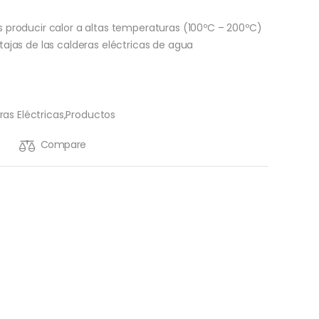
s producir calor a altas temperaturas (100ºC – 200ºC)
tajas de las calderas eléctricas de agua
ras Eléctricas
,
Productos
Compare