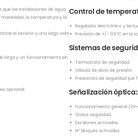
os que las instalaciones de agua,
Control de tempera
 materiales, la temperatura y la
Regulador electrónico y lectu
izar el servicio y una larga vida
Precisión de +/- 0.5ºC en la s
Sistemas de seguri
s larga y un funcionamiento sin
Termostato de seguridad.
Válvula de alivio de presión.
Presostato de seguridad por f
es opcional.
Señalización óptica:
Funcionamiento general (On-
Status seguridad.
Escalones activados.
Nº bloques activados.