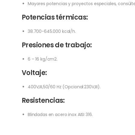
Mayores potencias y proyectos especiales, consúlt
Potencias térmicas:
38.700-645.000 kcal/h.
Presiones de trabajo:
6 – 16 kg/cm2.
Voltaje:
400V,III,50/60 Hz (Opcional:230V,III).
Resistencias:
Blindadas en acero inox AISI 316.