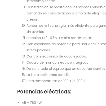
intercambiadores.
La instalación se realiza con los mismos principi
tomando en consideración a la hora de elegir los
presión.
Aplicamos la tecnología más eficiente para garant
sin averías.
Precisión (+/- 0,5ºC) y alto rendimiento.
Con escalones de potencia para una vida útil má
interrupciones.
Control electrónico de cada escalón.
Cuadro de mando eléctrico integrado.
De serie todo el equipo que en otros fabricantes 
La instalación más sencilla.
Para temperaturas de 100ºC a 200ºC
Potencias eléctricas:
45 – 750 kW.