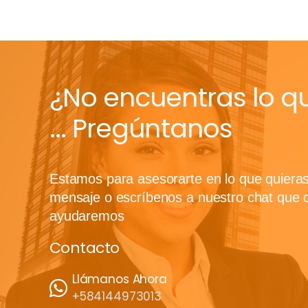
¿No encuentras lo q
... Pregúntanos
Estamos para asesorarte en lo que quiera
mensaje o escríbenos a nuestro chat que 
ayudaremos
Contacto
Llámanos Ahora
+584144973013