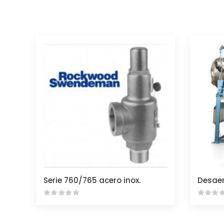
Serie 760/765 acero inox.
Desaer