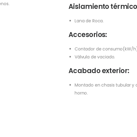
enos.
Aislamiento térmico
Lana de Roca.
Accesorios:
Contador de consumo(kW/h)
Válvula de vaciado.
Acabado exterior:
Montado en chasis tubular y 
horno.