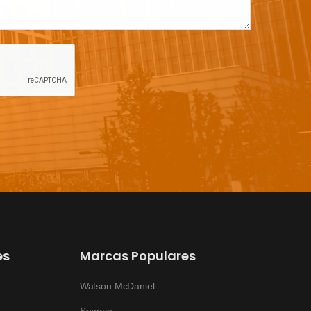
es
Marcas Populares
Watson McDaniel