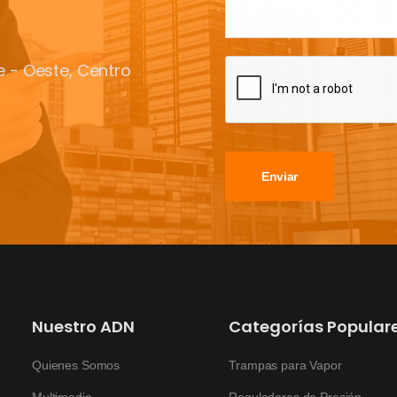
te - Oeste, Centro
Enviar
Nuestro ADN
Categorías Popular
Quienes Somos
Trampas para Vapor