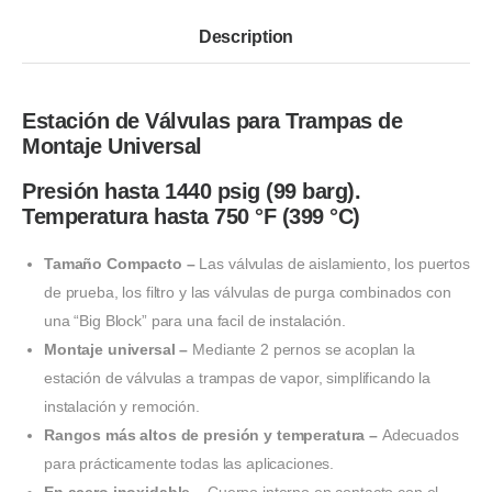
Description
Estación de Válvulas para Trampas de
Montaje Universal
Presión hasta 1440 psig (99 barg).
Temperatura hasta 750 °F (399 °C)
Tamaño Compacto –
Las válvulas de aislamiento, los puertos
de prueba, los filtro y las válvulas de purga combinados con
una “Big Block” para una facil de instalación.
Montaje universal –
Mediante 2 pernos se acoplan la
estación de válvulas a trampas de vapor, simplificando la
instalación y remoción.
Rangos más altos de presión y temperatura –
Adecuados
para prácticamente todas las aplicaciones.
En acero inoxidable –
Cuerpo interno en contacto con el