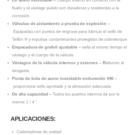
fluido y el vástago pulido son duraderas y resistentes a la
corrosión.
Válvulas de aislamiento a prueba de explosión –
Equipadas con puntos de engrase para lubricar el sello de
Teflón ® y expulsar contaminantes protegidas de sobretorque.
Empacadura de grafoil ajustable –
sella al mismo tiempo el
vástago y el cuerpo de la válvula.
Vástagos de la válvula internos y externos – R
educen el
desgaste.
Punta de bola de acero inoxidable endurecido 440 –
proporciona sello apretado y la alineación adecuada.
De alta capacidad –
Todos los puertos internos de por lo
menos 1 / 4 “
APLICACIONES:
Calentadores de unidad