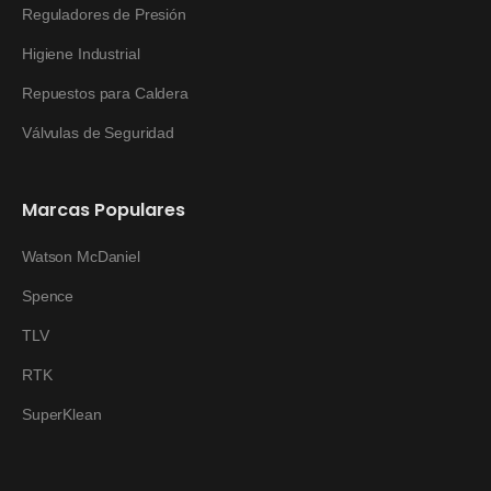
Reguladores de Presión
Higiene Industrial
Repuestos para Caldera
Válvulas de Seguridad
Marcas Populares
Watson McDaniel
Spence
TLV
RTK
SuperKlean