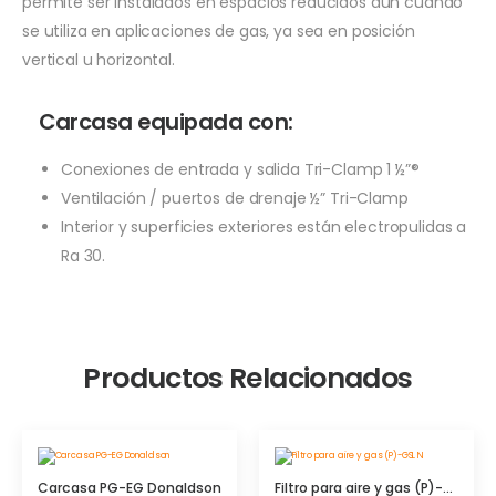
permite ser instalados en espacios reducidos aún cuando
se utiliza en aplicaciones de gas, ya sea en posición
vertical u horizontal.
Carcasa equipada con:
Conexiones de entrada y salida Tri-Clamp 1 ½”®
Ventilación / puertos de drenaje ½” Tri-Clamp
Interior y superficies exteriores están electropulidas a
Ra 30.
Productos Relacionados
Carcasa PG-EG Donaldson
Filtro para aire y gas (P)-GSL N