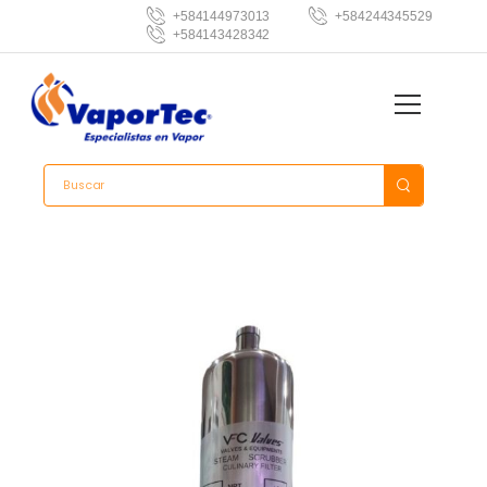
+584144973013
+584244345529
+584143428342