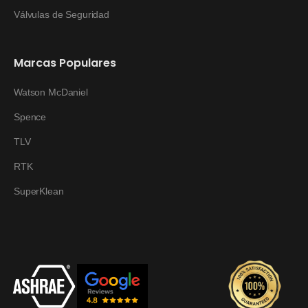
Válvulas de Seguridad
Marcas Populares
Watson McDaniel
Spence
TLV
RTK
SuperKlean