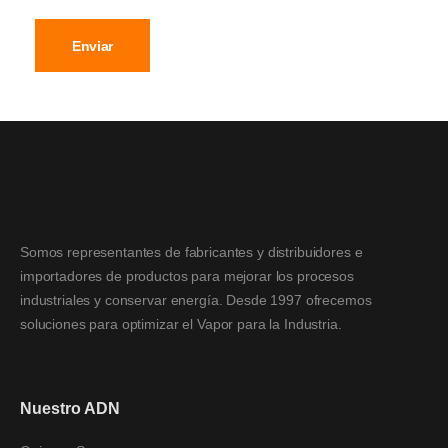
Enviar
Somos representantes de fabricantes y distribuidores e
importadores de productos para mejorar los procesos
industriales y conservar energía. Desde 1997 ofrecemos
soluciones para optimizar el Vapor para la Industria.
Nuestro ADN