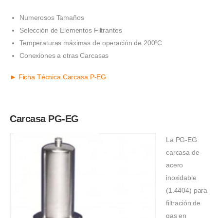
Numerosos Tamaños
Selección de Elementos Filtrantes
Temperaturas máximas de operación de 200ºC.
Conexiones a otras Carcasas
► Ficha Técnica Carcasa P-EG
Carcasa PG-EG
La PG-EG
carcasa de
acero
inoxidable
(1.4404) para
filtración de
gas en