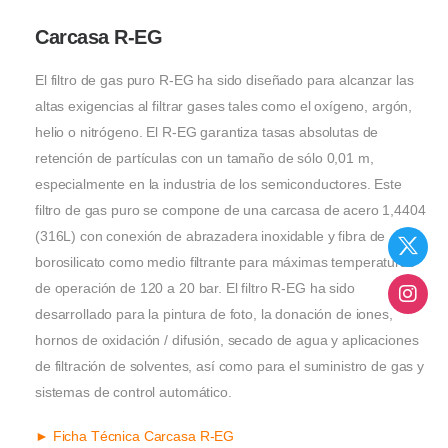
Carcasa R-EG
El filtro de gas puro R-EG ha sido diseñado para alcanzar las
altas exigencias al filtrar gases tales como el oxígeno, argón,
helio o nitrógeno. El R-EG garantiza tasas absolutas de
retención de partículas con un tamaño de sólo 0,01 m,
especialmente en la industria de los semiconductores. Este
filtro de gas puro se compone de una carcasa de acero 1,4404
(316L) con conexión de abrazadera inoxidable y fibra de
borosilicato como medio filtrante para máximas temperaturas
de operación de 120 a 20 bar. El filtro R-EG ha sido
desarrollado para la pintura de foto, la donación de iones,
hornos de oxidación / difusión, secado de agua y aplicaciones
de filtración de solventes, así como para el suministro de gas y
sistemas de control automático.
► Ficha Técnica Carcasa R-EG