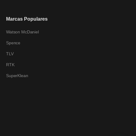
Marcas Populares
Watson McDaniel
Spence
TLV
RTK
SuperKlean