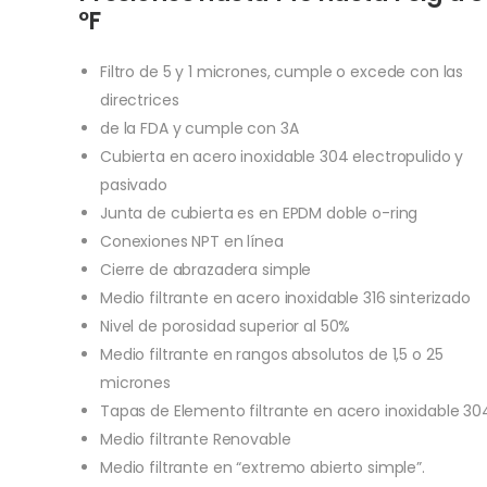
ºF
Filtro de 5 y 1 micrones, cumple o excede con las
directrices
de la FDA y cumple con 3A
Cubierta en acero inoxidable 304 electropulido y
pasivado
Junta de cubierta es en EPDM doble o-ring
Conexiones NPT en línea
Cierre de abrazadera simple
Medio filtrante en acero inoxidable 316 sinterizado
Nivel de porosidad superior al 50%
Medio filtrante en rangos absolutos de 1,5 o 25
micrones
Tapas de Elemento filtrante en acero inoxidable 30
Medio filtrante Renovable
Medio filtrante en “extremo abierto simple”.