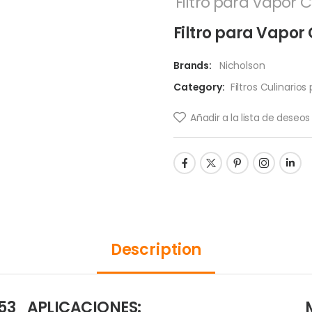
Filtro para Vapor 
Filtro para Vapor
Brands:
Nicholson
Category:
Filtros Culinario
Añadir a la lista de deseos
Description
353
APLICACIONES: