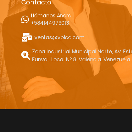
Contacto
Llámanos Ahora
+584144973013
ventas@vpica.com
Zona Industrial Municipal Norte, Av. Es
Funval, Local Nº 8. Valencia. Venezuela