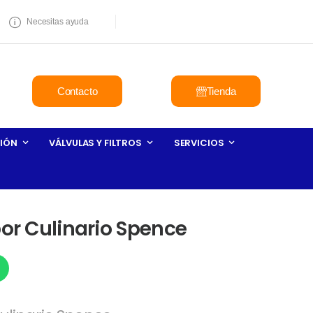
Necesitas ayuda
Contacto
Tienda
IÓN
VÁLVULAS Y FILTROS
SERVICIOS
por Culinario Spence