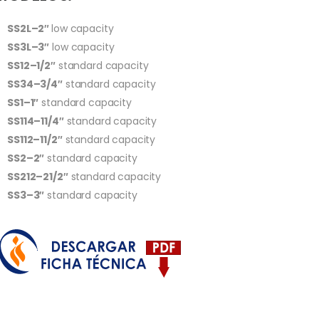
SS2L–2″
low capacity
SS3L–3″
low capacity
SS12–1/2″
standard capacity
SS34–3/4″
standard capacity
SS1–1″
standard capacity
SS114–11/4″
standard capacity
SS112–11/2″
standard capacity
SS2–2″
standard capacity
SS212–21/2″
standard capacity
SS3–3″
standard capacity