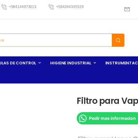
+584144973013
+584244345529
ULAS DE CONTROL
HIGIENE INDUSTRIAL
INSTRUMENTAC
Filtro para Va
Pedir mas informacion