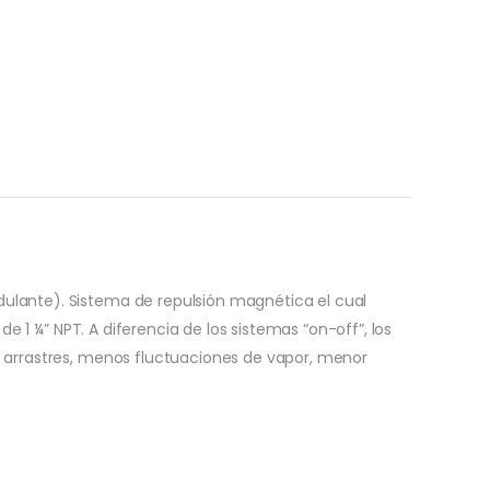
ulante). Sistema de repulsión magnética el cual
e 1 ¼” NPT. A diferencia de los sistemas “on-off”, los
e arrastres, menos fluctuaciones de vapor, menor