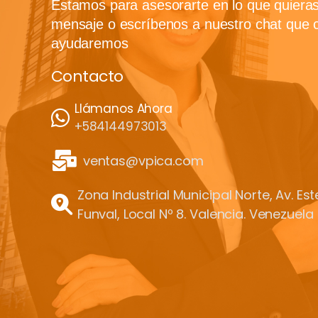
Estamos para asesorarte en lo que quiera
mensaje o escríbenos a nuestro chat que 
ayudaremos
Contacto
Llámanos Ahora
+584144973013
ventas@vpica.com
Zona Industrial Municipal Norte, Av. Es
Funval, Local Nº 8. Valencia. Venezuela