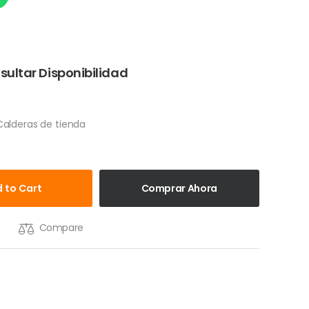
sultar Disponibilidad
alderas de tienda
 to Cart
Comprar Ahora
Compare