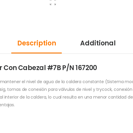
Description
Additional
er Con Cabezal #7B P/N 167200
 mantener el nivel de agua de la caldera constante (Sistema mod
sig, tomas de conexión para válvulas de nivel y trycock, conexión d
interior de la caldera, lo cual resulta en una menor cantidad d
ntajas.