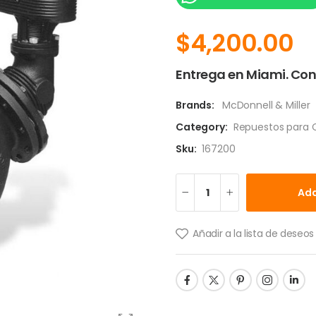
$
4,200.00
Entrega en Miami. Con
Brands:
McDonnell & Miller
Category:
Repuestos para C
Sku:
167200
Add
Añadir a la lista de deseos