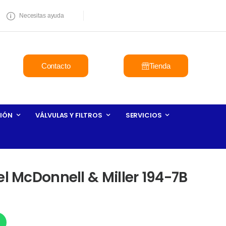
Necesitas ayuda
Contacto
Tienda
IÓN
VÁLVULAS Y FILTROS
SERVICIOS
el McDonnell & Miller 194-7B