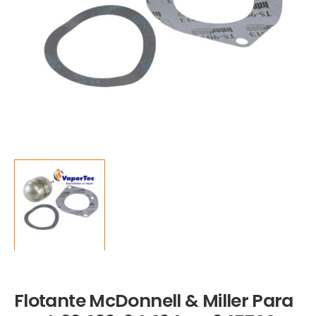
Flotante McDonnell & Miller Para