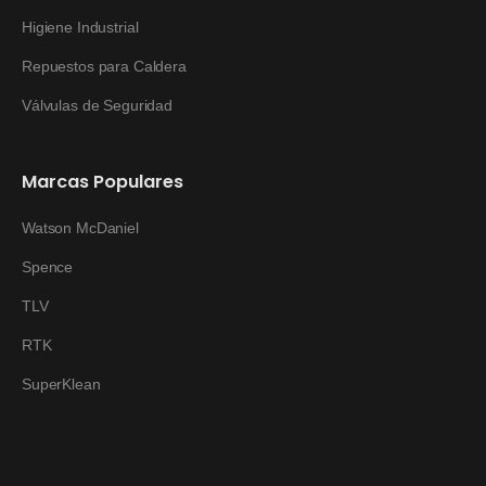
Higiene Industrial
Repuestos para Caldera
Válvulas de Seguridad
Marcas Populares
Watson McDaniel
Spence
TLV
RTK
SuperKlean