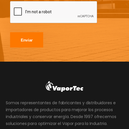
Enviar
Somos representantes de fabricantes y distribuidores e
importadores de productos para mejorar los procesos
industriales y conservar energía. Desde 1997 ofrecemos
soluciones para optimizar el Vapor para la Industria.