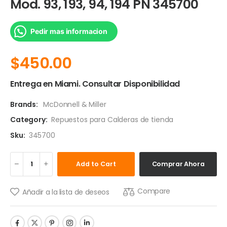
Mod. 93, 193, 94, 194 PN 345700
Pedir mas informacion
$
450.00
Entrega en Miami. Consultar Disponibilidad
Brands:
McDonnell & Miller
Category:
Repuestos para Calderas de tienda
Sku:
345700
Add to Cart
Comprar Ahora
Compare
Añadir a la lista de deseos