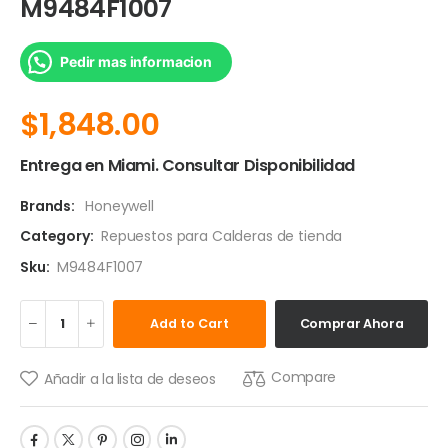
M9484F1007
Pedir mas informacion
$
1,848.00
Entrega en Miami. Consultar Disponibilidad
Brands:
Honeywell
Category:
Repuestos para Calderas de tienda
Sku:
M9484F1007
Add to Cart
Comprar Ahora
Compare
Añadir a la lista de deseos