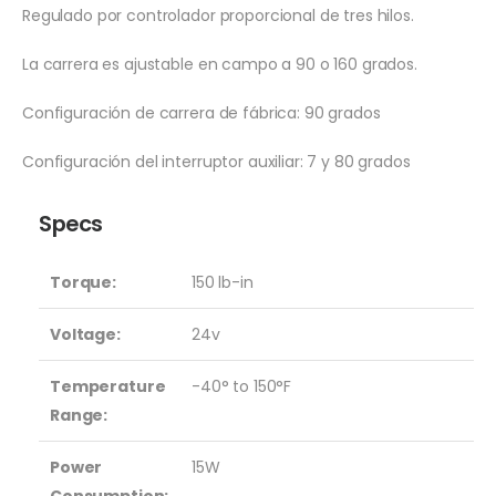
Regulado por controlador proporcional de tres hilos.
La carrera es ajustable en campo a 90 o 160 grados.
Configuración de carrera de fábrica: 90 grados
Configuración del interruptor auxiliar: 7 y 80 grados
Specs
Torque:
150 lb-in
Voltage:
24v
Temperature
-40° to 150°F
Range:
Power
15W