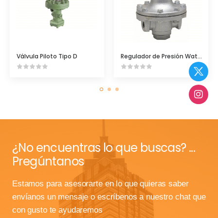
Válvula Piloto Tipo D
Regulador de Presión Watts Modelo 152A
¿No encuentras lo que buscas? ...
Pregúntanos
Estamos para asesorarte en lo que quieras saber
envíanos un mensaje o escríbenos a nuestro chat que
con gusto te ayudaremos