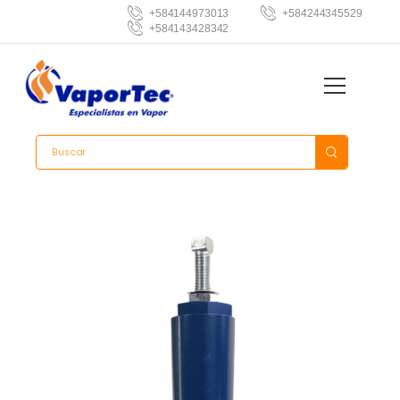
+584144973013
+584244345529
+584143428342