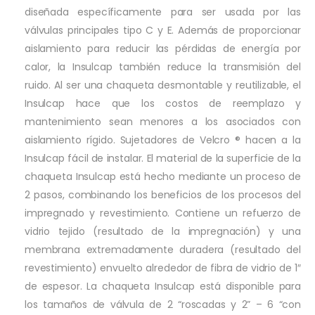
diseñada específicamente para ser usada por las
válvulas principales tipo C y E. Además de proporcionar
aislamiento para reducir las pérdidas de energía por
calor, la Insulcap también reduce la transmisión del
ruido. Al ser una chaqueta desmontable y reutilizable, el
Insulcap hace que los costos de reemplazo y
mantenimiento sean menores a los asociados con
aislamiento rígido. Sujetadores de Velcro ® hacen a la
Insulcap fácil de instalar. El material de la superficie de la
chaqueta Insulcap está hecho mediante un proceso de
2 pasos, combinando los beneficios de los procesos del
impregnado y revestimiento. Contiene un refuerzo de
vidrio tejido (resultado de la impregnación) y una
membrana extremadamente duradera (resultado del
revestimiento) envuelto alrededor de fibra de vidrio de 1″
de espesor. La chaqueta Insulcap está disponible para
los tamaños de válvula de 2 “roscadas y 2” – 6 “con