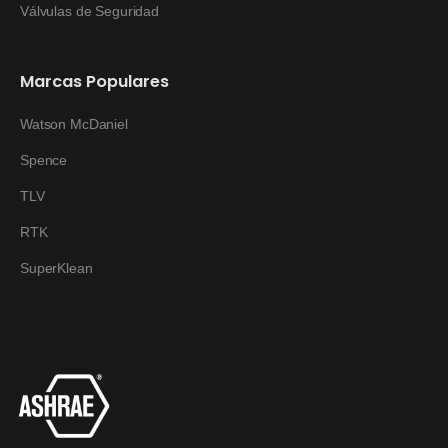
Válvulas de Seguridad
Marcas Populares
Watson McDaniel
Spence
TLV
RTK
SuperKlean