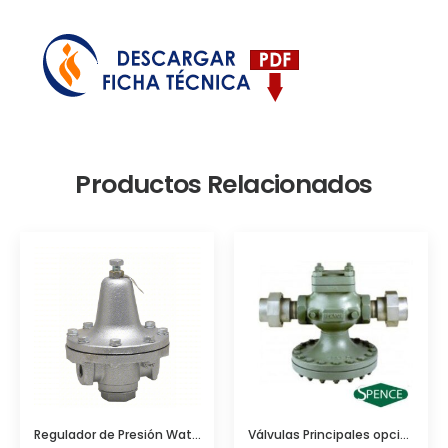
Productos Relacionados
Regulador de Presión Watts Modelo 152A
Válvulas Principales opciones para Reguladoras