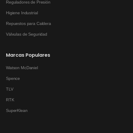
Reguladores de Presión
Higiene Industrial
Repuestos para Caldera
Válvulas de Seguridad
Marcas Populares
Watson McDaniel
Spence
TLV
RTK
SuperKlean