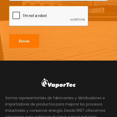
Enviar
Somos representantes de fabricantes y distribuidores e
importadores de productos para mejorar los procesos
industriales y conservar energía. Desde 1997 ofrecemos
soluciones para optimizar el Vapor para la Industria.